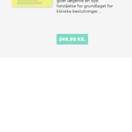
giver lægerne en dyb
forståelse for grundlaget for
kliniske beslutninger.…
249,95 KR.