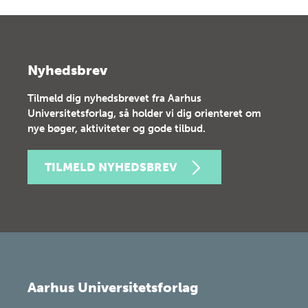
Nyhedsbrev
Tilmeld dig nyhedsbrevet fra Aarhus
Universitetsforlag, så holder vi dig orienteret om
nye bøger, aktiviteter og gode tilbud.
TILMELD NYHEDSBREV
Aarhus Universitetsforlag