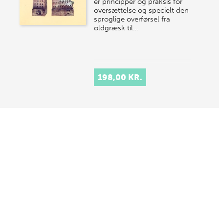
er principper og praksis for
oversættelse og specielt den
sproglige overførsel fra
oldgræsk til…
198,00 KR.