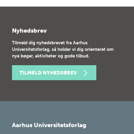
Nyhedsbrev
Tilmeld dig nyhedsbrevet fra Aarhus
Universitetsforlag, så holder vi dig orienteret om
nye bøger, aktiviteter og gode tilbud.
TILMELD NYHEDSBREV
Aarhus Universitetsforlag