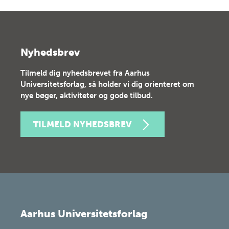
Nyhedsbrev
Tilmeld dig nyhedsbrevet fra Aarhus
Universitetsforlag, så holder vi dig orienteret om
nye bøger, aktiviteter og gode tilbud.
TILMELD NYHEDSBREV
Aarhus Universitetsforlag