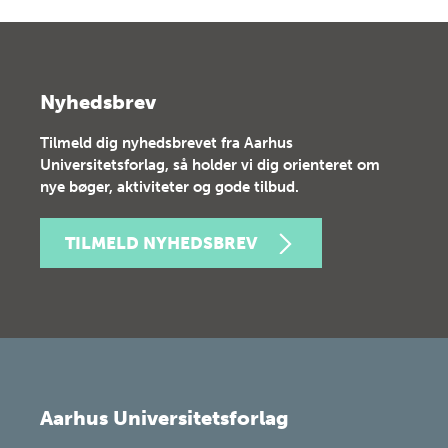
Nyhedsbrev
Tilmeld dig nyhedsbrevet fra Aarhus
Universitetsforlag, så holder vi dig orienteret om
nye bøger, aktiviteter og gode tilbud.
TILMELD NYHEDSBREV
Aarhus Universitetsforlag