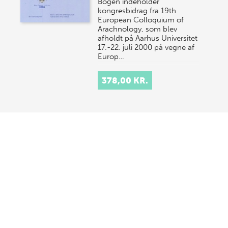
Bogen indeholder
kongresbidrag fra 19th
European Colloquium of
Arachnology, som blev
afholdt på Aarhus Universitet
17.-22. juli 2000 på vegne af
Europ…
378,00 KR.