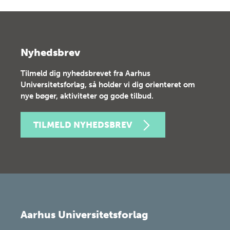
Nyhedsbrev
Tilmeld dig nyhedsbrevet fra Aarhus
Universitetsforlag, så holder vi dig orienteret om
nye bøger, aktiviteter og gode tilbud.
TILMELD NYHEDSBREV
Aarhus Universitetsforlag