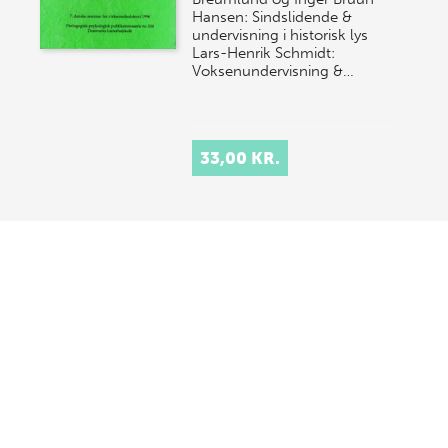
Hansen: Sindslidende &
undervisning i historisk lys
Lars-Henrik Schmidt:
Voksenundervisning &…
33,00 KR.