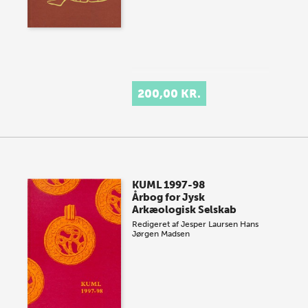
200,00 KR.
KUML 1997-98
Årbog for Jysk
Arkæologisk Selskab
Redigeret af
Jesper Laursen
Hans
Jørgen Madsen