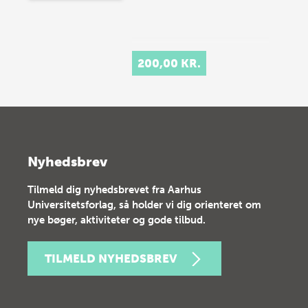
200,00 KR.
Nyhedsbrev
Tilmeld dig nyhedsbrevet fra Aarhus
Universitetsforlag, så holder vi dig orienteret om
nye bøger, aktiviteter og gode tilbud.
TILMELD NYHEDSBREV