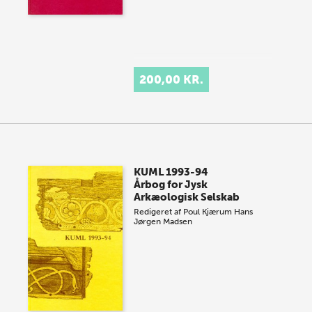
200,00 KR.
KUML 1993-94
Årbog for Jysk
Arkæologisk Selskab
Redigeret af
Poul Kjærum
Hans
Jørgen Madsen