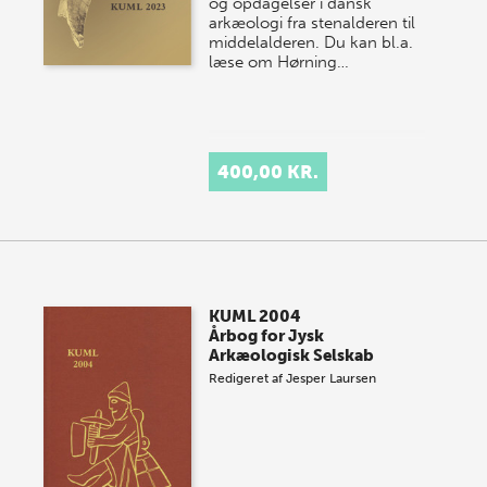
og opdagelser i dansk
arkæologi fra stenalderen til
middelalderen. Du kan bl.a.
læse om Hørning…
400,00 KR.
KUML 2004
Årbog for Jysk
Arkæologisk Selskab
Redigeret af
Jesper Laursen