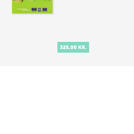
325,00 KR.