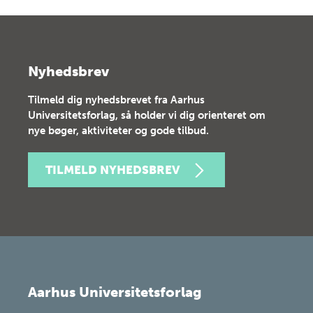
Nyhedsbrev
Tilmeld dig nyhedsbrevet fra Aarhus
Universitetsforlag, så holder vi dig orienteret om
nye bøger, aktiviteter og gode tilbud.
TILMELD NYHEDSBREV
Aarhus Universitetsforlag