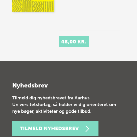
48,00 KR.
Nyhedsbrev
Tilmeld dig nyhedsbrevet fra Aarhus
Universitetsforlag, så holder vi dig orienteret om
nye bøger, aktiviteter og gode tilbud.
TILMELD NYHEDSBREV