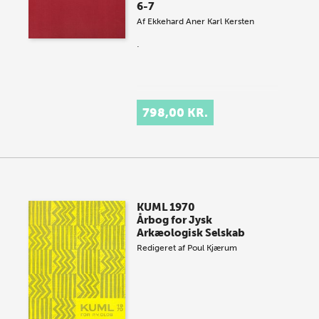
6-7
Af
Ekkehard Aner
Karl Kersten
.
798,00 KR.
KUML 1970
Årbog for Jysk
Arkæologisk Selskab
Redigeret af
Poul Kjærum