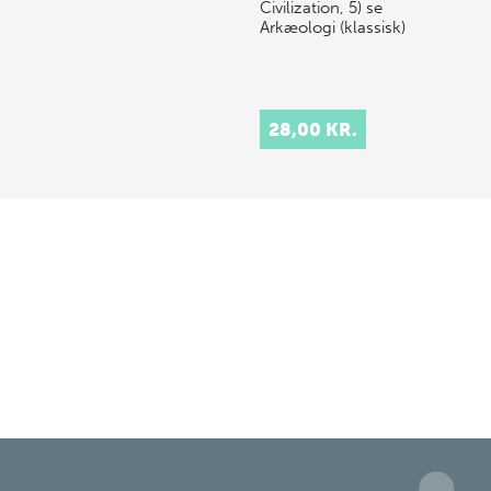
Civilization, 5) se
Arkæologi (klassisk)
28,00 KR.