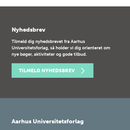
Nyhedsbrev
Tilmeld dig nyhedsbrevet fra Aarhus
Universitetsforlag, så holder vi dig orienteret om
nye bøger, aktiviteter og gode tilbud.
TILMELD NYHEDSBREV
Aarhus Universitetsforlag