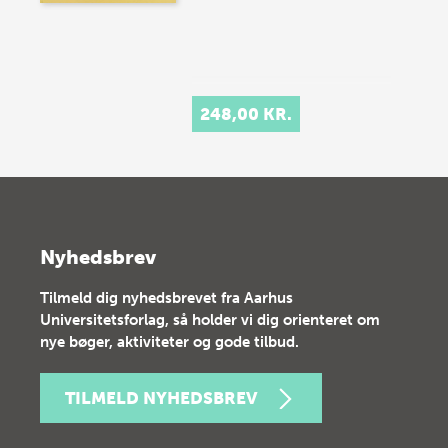
248,00 KR.
Nyhedsbrev
Tilmeld dig nyhedsbrevet fra Aarhus
Universitetsforlag, så holder vi dig orienteret om
nye bøger, aktiviteter og gode tilbud.
TILMELD NYHEDSBREV