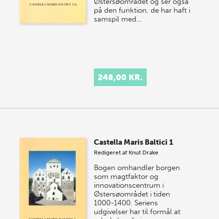
Østersøområdet og ser også
på den funktion, de har haft i
samspil med…
248,00 KR.
Castella Maris Baltici 1
Redigeret af
Knut Drake
Bogen omhandler borgen
som magtfaktor og
innovationscentrum i
Østersøområdet i tiden
1000-1400. Seriens
udgivelser har til formål at