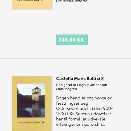
udveksle erfarin…
248,00 KR.
Castella Maris Baltici 2
Redigeret af
Magnus Josephson
Mats Mogren
Bogen handler om borge og
fæstningsanlæg i
Østersøområdet i tiden 900-
1500 f.Kr. Seriens udgivelser
har til formål at udveksle
erfaringer om udforskn…