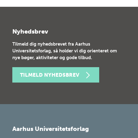
Nyhedsbrev
Tilmeld dig nyhedsbrevet fra Aarhus
Universitetsforlag, så holder vi dig orienteret om
nye bøger, aktiviteter og gode tilbud.
TILMELD NYHEDSBREV
Aarhus Universitetsforlag