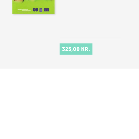
325,00 KR.