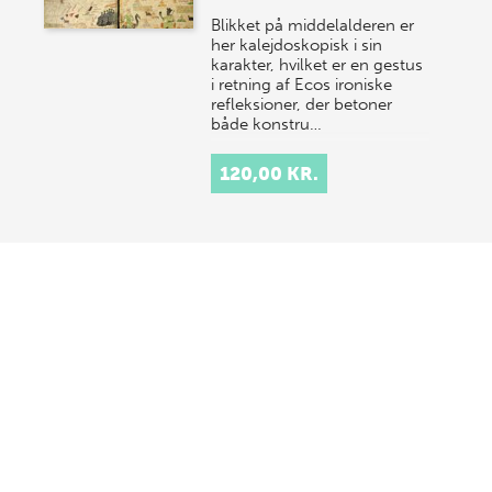
Blikket på middelalderen er
her kalejdoskopisk i sin
karakter, hvilket er en gestus
i retning af Ecos ironiske
refleksioner, der betoner
både konstru…
120,00 KR.