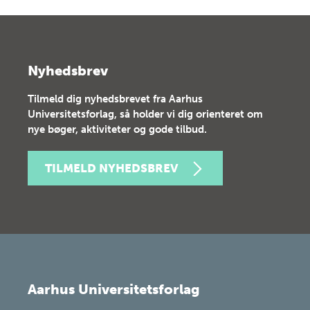
Nyhedsbrev
Tilmeld dig nyhedsbrevet fra Aarhus
Universitetsforlag, så holder vi dig orienteret om
nye bøger, aktiviteter og gode tilbud.
TILMELD NYHEDSBREV
Aarhus Universitetsforlag