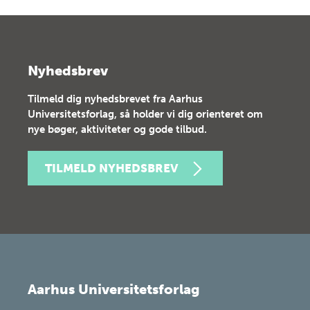
Nyhedsbrev
Tilmeld dig nyhedsbrevet fra Aarhus
Universitetsforlag, så holder vi dig orienteret om
nye bøger, aktiviteter og gode tilbud.
TILMELD NYHEDSBREV
Aarhus Universitetsforlag