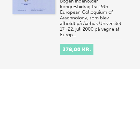
Bogen indeholder
kongresbidrag fra 19th
European Colloquium of
Arachnology, som blev
afholdt på Aarhus Universitet
17.-22. juli 2000 på vegne af
Europ…
378,00 KR.