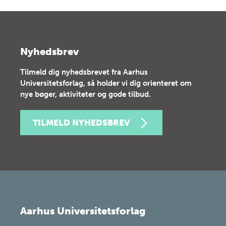
Nyhedsbrev
Tilmeld dig nyhedsbrevet fra Aarhus
Universitetsforlag, så holder vi dig orienteret om
nye bøger, aktiviteter og gode tilbud.
TILMELD NYHEDSBREV
Aarhus Universitetsforlag