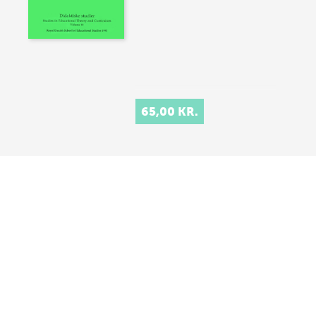
65,00 KR.