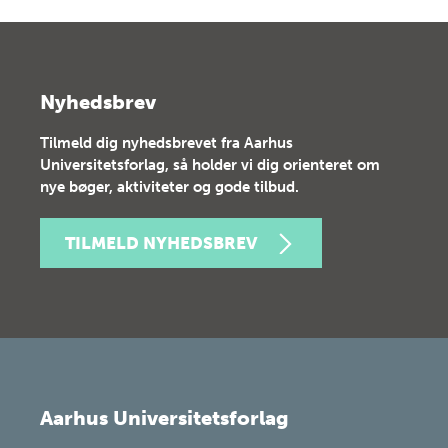
Nyhedsbrev
Tilmeld dig nyhedsbrevet fra Aarhus
Universitetsforlag, så holder vi dig orienteret om
nye bøger, aktiviteter og gode tilbud.
TILMELD NYHEDSBREV
Aarhus Universitetsforlag