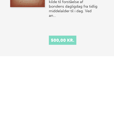
kilde til forståelse af
bondens dagligdag fra tidlig
middelalder til i dag. Ved
an…
500,00 KR.