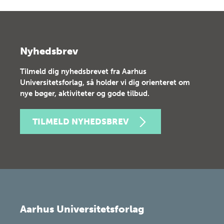
Nyhedsbrev
Tilmeld dig nyhedsbrevet fra Aarhus
Universitetsforlag, så holder vi dig orienteret om
nye bøger, aktiviteter og gode tilbud.
TILMELD NYHEDSBREV
Aarhus Universitetsforlag