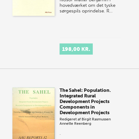
hovedværket om det tyske
sørgespils oprindelse. R…
198,00 KR.
The Sahel: Population.
Integrated Rural
Development Projects
Components in
Development Projects
Redigeret af
Birgit Rasmussen
Annette Reenberg
.