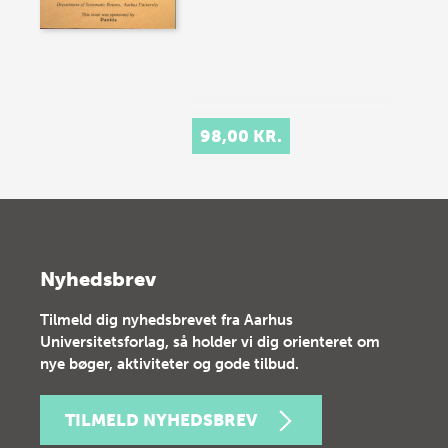
98,00 KR.
Nyhedsbrev
Tilmeld dig nyhedsbrevet fra Aarhus
Universitetsforlag, så holder vi dig orienteret om
nye bøger, aktiviteter og gode tilbud.
TILMELD NYHEDSBREV