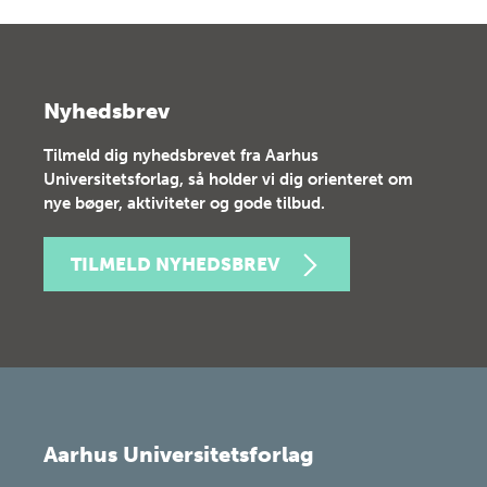
Nyhedsbrev
Tilmeld dig nyhedsbrevet fra Aarhus
Universitetsforlag, så holder vi dig orienteret om
nye bøger, aktiviteter og gode tilbud.
TILMELD NYHEDSBREV
Aarhus Universitetsforlag