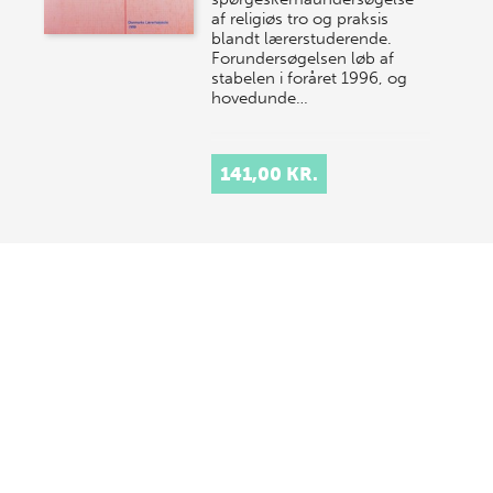
af religiøs tro og praksis
blandt lærerstuderende.
Forundersøgelsen løb af
stabelen i foråret 1996, og
hovedunde…
141,00 KR.