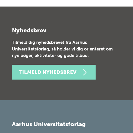
Nyhedsbrev
Tilmeld dig nyhedsbrevet fra Aarhus
Universitetsforlag, så holder vi dig orienteret om
nye bøger, aktiviteter og gode tilbud.
TILMELD NYHEDSBREV
Aarhus Universitetsforlag