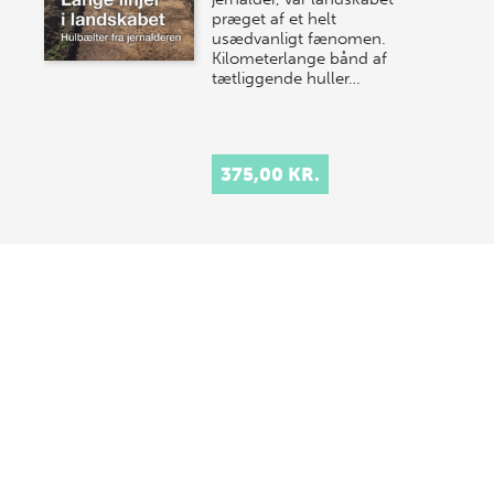
præget af et helt
usædvanligt fænomen.
Kilometerlange bånd af
tætliggende huller…
375,00 KR.