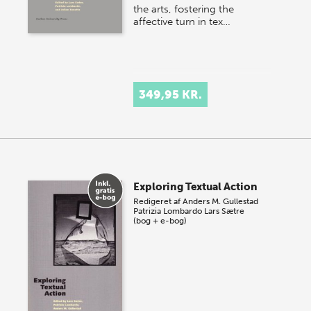
the arts, fostering the
affective turn in tex…
349,95 KR.
Exploring Textual Action
Redigeret af
Anders M. Gullestad
Patrizia Lombardo
Lars Sætre
(bog + e-bog)