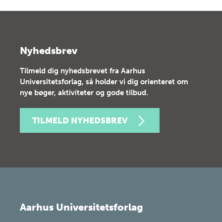
Nyhedsbrev
Tilmeld dig nyhedsbrevet fra Aarhus
Universitetsforlag, så holder vi dig orienteret om
nye bøger, aktiviteter og gode tilbud.
TILMELD NYHEDSBREV
Aarhus Universitetsforlag