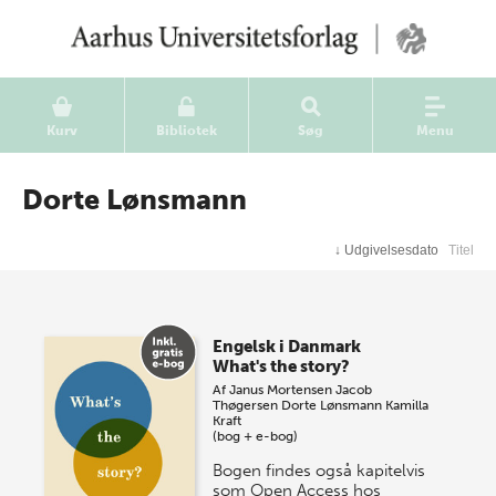
Kurv
Bibliotek
Søg
Menu
Dorte Lønsmann
↓
Udgivelsesdato
Titel
Engelsk i Danmark
What's the story?
Af
Janus Mortensen
Jacob
Thøgersen
Dorte Lønsmann
Kamilla
Kraft
(bog + e-bog)
Bogen findes også kapitelvis
som Open Access hos