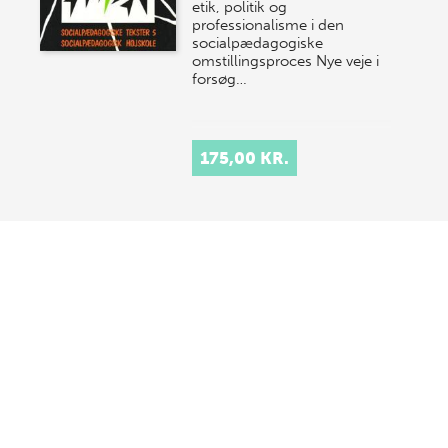
etik, politik og
professionalisme i den
socialpædagogiske
omstillingsproces Nye veje i
forsøg…
175,00 KR.