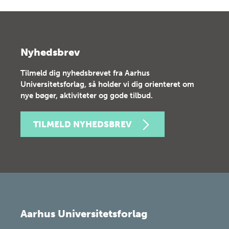
Nyhedsbrev
Tilmeld dig nyhedsbrevet fra Aarhus
Universitetsforlag, så holder vi dig orienteret om
nye bøger, aktiviteter og gode tilbud.
TILMELD NYHEDSBREV
Aarhus Universitetsforlag