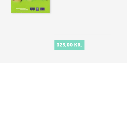
325,00 KR.