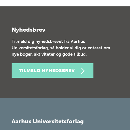
Nyhedsbrev
Tilmeld dig nyhedsbrevet fra Aarhus
Universitetsforlag, så holder vi dig orienteret om
nye bøger, aktiviteter og gode tilbud.
TILMELD NYHEDSBREV
Aarhus Universitetsforlag