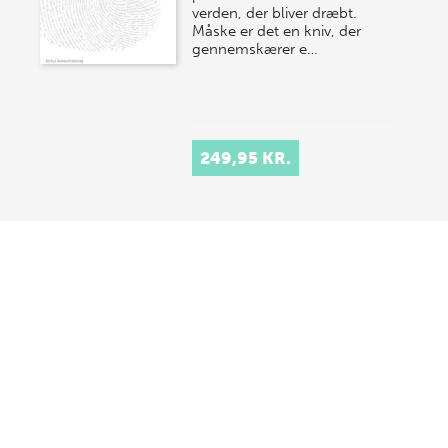
verden, der bliver dræbt.
Måske er det en kniv, der
gennemskærer e…
249,95 KR.