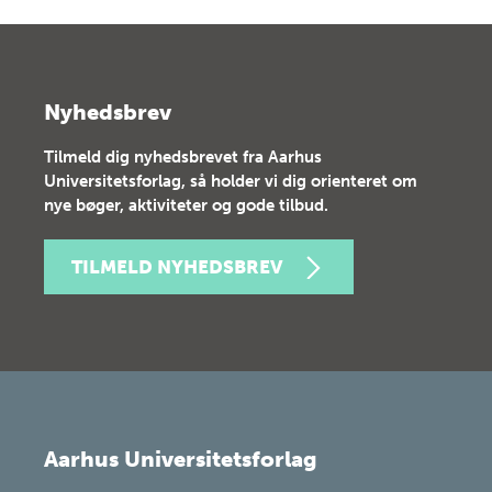
Nyhedsbrev
Tilmeld dig nyhedsbrevet fra Aarhus
Universitetsforlag, så holder vi dig orienteret om
nye bøger, aktiviteter og gode tilbud.
TILMELD NYHEDSBREV
Aarhus Universitetsforlag