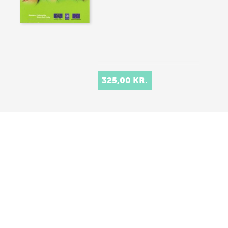
325,00 KR.