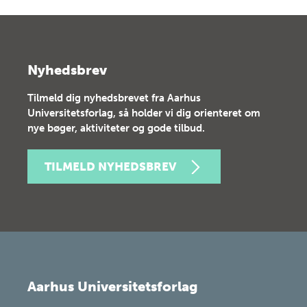
Nyhedsbrev
Tilmeld dig nyhedsbrevet fra Aarhus
Universitetsforlag, så holder vi dig orienteret om
nye bøger, aktiviteter og gode tilbud.
TILMELD NYHEDSBREV
Aarhus Universitetsforlag