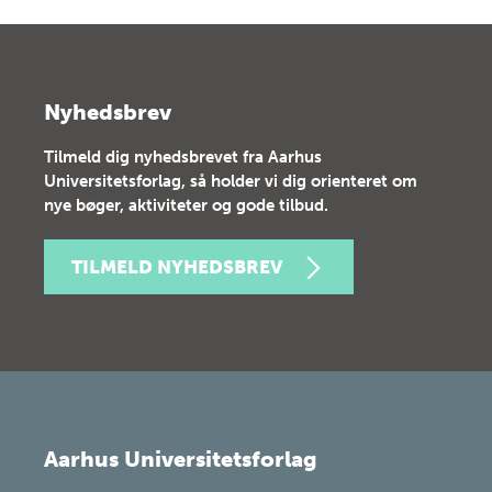
Nyhedsbrev
Tilmeld dig nyhedsbrevet fra Aarhus
Universitetsforlag, så holder vi dig orienteret om
nye bøger, aktiviteter og gode tilbud.
TILMELD NYHEDSBREV
Aarhus Universitetsforlag