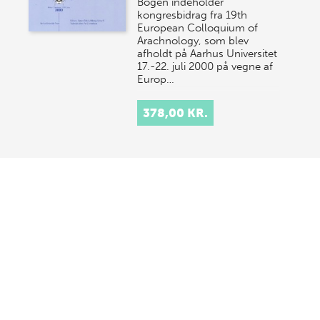
Bogen indeholder
kongresbidrag fra 19th
European Colloquium of
Arachnology, som blev
afholdt på Aarhus Universitet
17.-22. juli 2000 på vegne af
Europ…
378,00 KR.