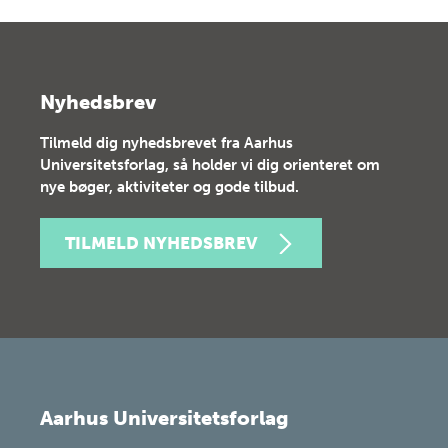
Nyhedsbrev
Tilmeld dig nyhedsbrevet fra Aarhus
Universitetsforlag, så holder vi dig orienteret om
nye bøger, aktiviteter og gode tilbud.
TILMELD NYHEDSBREV
Aarhus Universitetsforlag