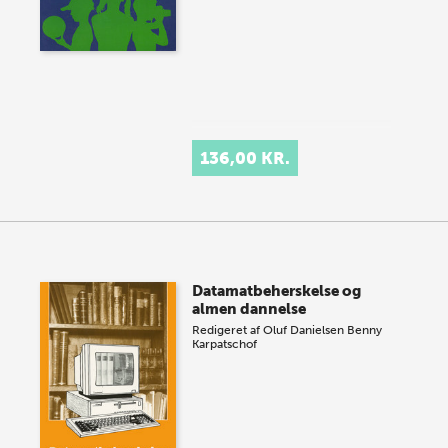
136,00 KR.
Datamatbeherskelse og
almen dannelse
Redigeret af
Oluf Danielsen
Benny
Karpatschof