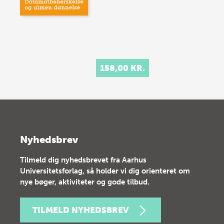
158,00 KR.
Nyhedsbrev
Tilmeld dig nyhedsbrevet fra Aarhus
Universitetsforlag, så holder vi dig orienteret om
nye bøger, aktiviteter og gode tilbud.
TILMELD NYHEDSBREV