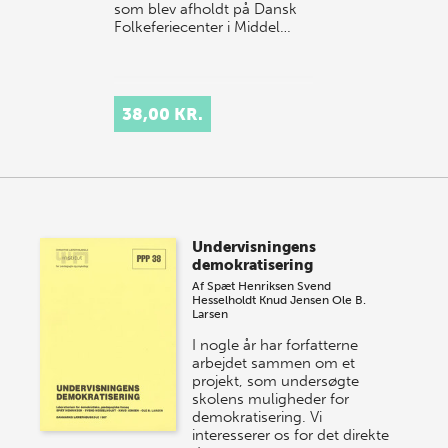
som blev afholdt på Dansk
Folkeferiecenter i Middel…
38,00 KR.
Undervisningens
demokratisering
Af
Spæt Henriksen
Svend
Hesselholdt
Knud Jensen
Ole B.
Larsen
I nogle år har forfatterne
arbejdet sammen om et
projekt, som undersøgte
skolens muligheder for
demokratisering. Vi
interesserer os for det direkte