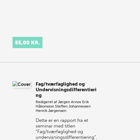
55,00 KR.
Fag/tværfaglighed og
Undervisningsdifferentieri
ng
Redigeret af
Jørgen Arnov
Erik
Håkonsson
Steffen Johannessen
Henrik Jørgensen
Dette er en rapport fra et
seminar med titlen
"Fag/tværfaglighed og
undervisningsdifferentiering",