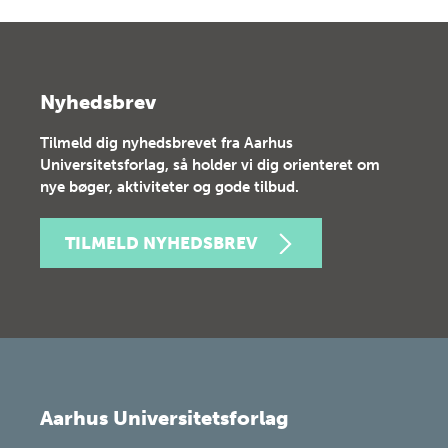
Nyhedsbrev
Tilmeld dig nyhedsbrevet fra Aarhus
Universitetsforlag, så holder vi dig orienteret om
nye bøger, aktiviteter og gode tilbud.
TILMELD NYHEDSBREV
Aarhus Universitetsforlag