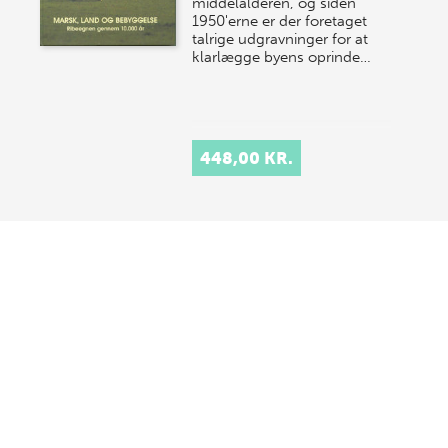
middelalderen, og siden
1950'erne er der foretaget
talrige udgravninger for at
klarlægge byens oprinde…
448,00 KR.