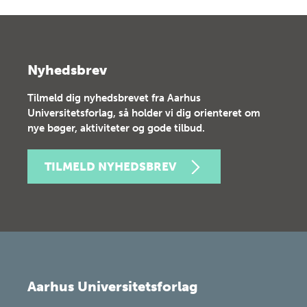
Nyhedsbrev
Tilmeld dig nyhedsbrevet fra Aarhus
Universitetsforlag, så holder vi dig orienteret om
nye bøger, aktiviteter og gode tilbud.
TILMELD NYHEDSBREV
Aarhus Universitetsforlag