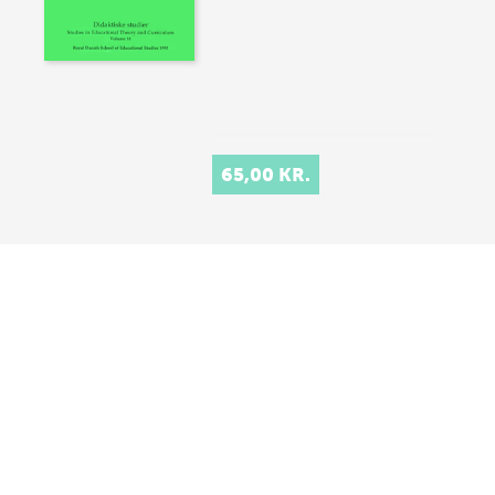
65,00 KR.