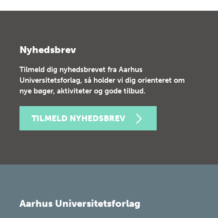
Nyhedsbrev
Tilmeld dig nyhedsbrevet fra Aarhus
Universitetsforlag, så holder vi dig orienteret om
nye bøger, aktiviteter og gode tilbud.
TILMELD NYHEDSBREV
Aarhus Universitetsforlag