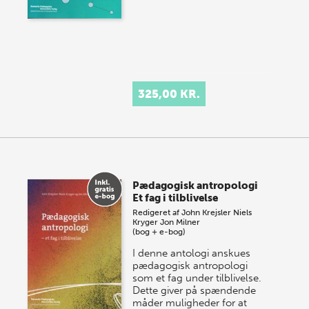
325,00 KR.
Pædagogisk antropologi
Et fag i tilblivelse
Redigeret af
John Krejsler
Niels
Kryger
Jon Milner
(bog + e-bog)
I denne antologi anskues
pædagogisk antropologi
som et fag under tilblivelse.
Dette giver på spændende
måder muligheder for at