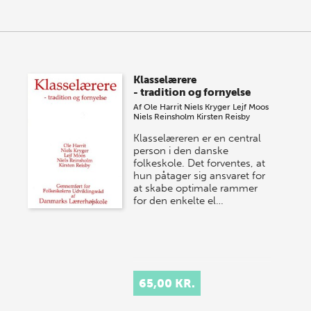
Klasselærere
- tradition og fornyelse
Af
Ole Harrit
Niels Kryger
Lejf Moos
Niels Reinsholm
Kirsten Reisby
Klasselæreren er en central
person i den danske
folkeskole. Det forventes, at
hun påtager sig ansvaret for
at skabe optimale rammer
for den enkelte el…
65,00 KR.