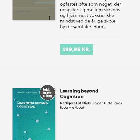
opfattes ofte som noget, der
udspiller sig mellem skolens
og hjemmest voksne ikke
mindst ved de årlige skole-
hjem-samtaler. Boge…
199,95 KR.
Learning beyond
Cognition
Redigeret af
Niels Kryger
Birte Ravn
(bog + e-bog)