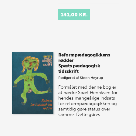
141,00 KR.
Reformpædagogikkens
rødder
Spæts pædagogisk
tidsskrift
Redigeret af
Steen Høyrup
Formålet med denne bog er
at hædre Spæt Henriksen for
hendes mangeårige indsats
for reformpædagogikken og
samtidig gøre status over
samme. Dette gøres…