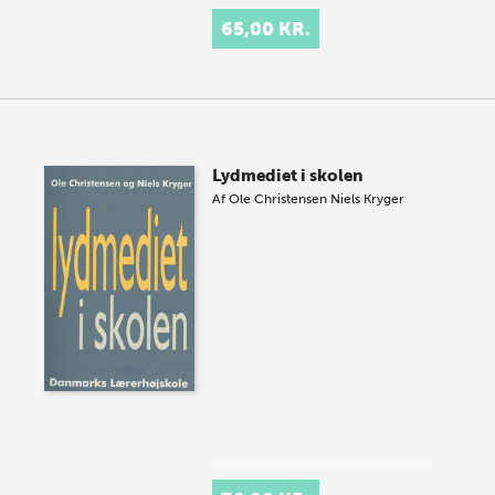
65,00 KR.
Lydmediet i skolen
Af
Ole Christensen
Niels Kryger