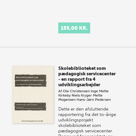
155,00 KR.
Skolebiblioteket som
pædagogisk servicecenter
- en rapport fra 4
udviklingsarbejder
Af
Ole Christensen
Inge Mette
Kirkeby
Niels Kryger
Mette
Mogensen
Hans-Jørn Pedersen
Dette er den afsluttende
rapportering fra det to-årige
udviklingsprojekt
skolebiblioteket som
pædagogisk servicecenter.