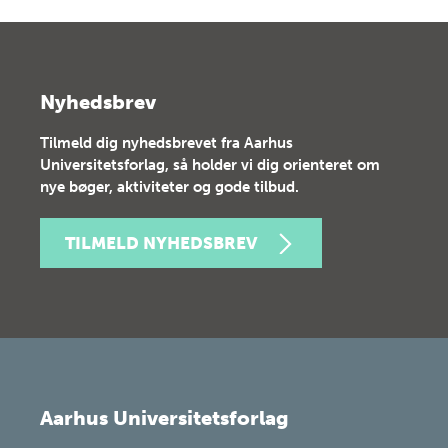
Nyhedsbrev
Tilmeld dig nyhedsbrevet fra Aarhus
Universitetsforlag, så holder vi dig orienteret om
nye bøger, aktiviteter og gode tilbud.
TILMELD NYHEDSBREV
Aarhus Universitetsforlag