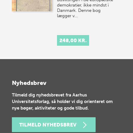
demokratier, ikke mindst i
Danmark. Denne bog
lægger v…
248,00 KR.
Nyhedsbrev
Tilmeld dig nyhedsbrevet fra Aarhus
Universitetsforlag, så holder vi dig orienteret om
nye bøger, aktiviteter og gode tilbud.
TILMELD NYHEDSBREV