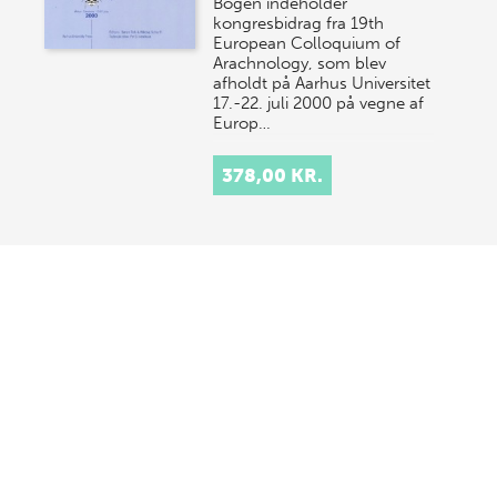
Bogen indeholder
kongresbidrag fra 19th
European Colloquium of
Arachnology, som blev
afholdt på Aarhus Universitet
17.-22. juli 2000 på vegne af
Europ…
378,00 KR.