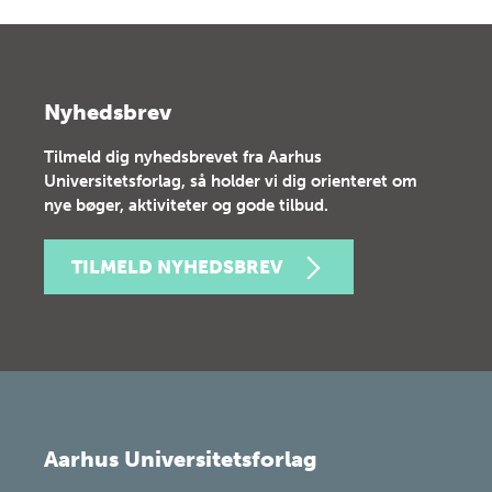
Nyhedsbrev
Tilmeld dig nyhedsbrevet fra Aarhus
Universitetsforlag, så holder vi dig orienteret om
nye bøger, aktiviteter og gode tilbud.
TILMELD NYHEDSBREV
Aarhus Universitetsforlag