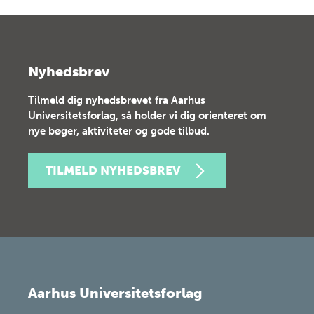
Nyhedsbrev
Tilmeld dig nyhedsbrevet fra Aarhus
Universitetsforlag, så holder vi dig orienteret om
nye bøger, aktiviteter og gode tilbud.
TILMELD NYHEDSBREV
Aarhus Universitetsforlag