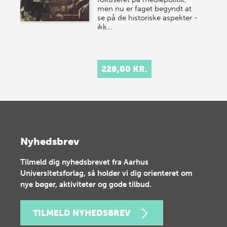
men nu er faget begyndt at
se på de historiske aspekter -
ikk…
228,00 KR.
Nyhedsbrev
Tilmeld dig nyhedsbrevet fra Aarhus
Universitetsforlag, så holder vi dig orienteret om
nye bøger, aktiviteter og gode tilbud.
TILMELD NYHEDSBREV