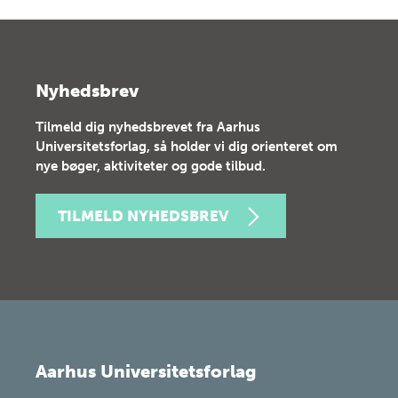
Nyhedsbrev
Tilmeld dig nyhedsbrevet fra Aarhus
Universitetsforlag, så holder vi dig orienteret om
nye bøger, aktiviteter og gode tilbud.
TILMELD NYHEDSBREV
Aarhus Universitetsforlag