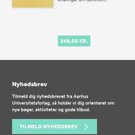
248,00 KR.
Nyhedsbrev
Tilmeld dig nyhedsbrevet fra Aarhus
Universitetsforlag, så holder vi dig orienteret om
nye bøger, aktiviteter og gode tilbud.
TILMELD NYHEDSBREV