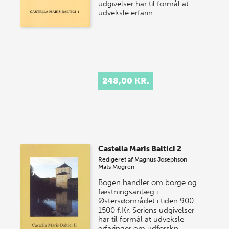
udgivelser har til formål at
udveksle erfarin…
248,00 KR.
Castella Maris Baltici 2
Redigeret af
Magnus Josephson
Mats Mogren
Bogen handler om borge og
fæstningsanlæg i
Østersøområdet i tiden 900-
1500 f.Kr. Seriens udgivelser
har til formål at udveksle
erfaringer om udforskn…