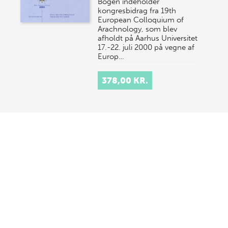
Bogen indeholder
kongresbidrag fra 19th
European Colloquium of
Arachnology, som blev
afholdt på Aarhus Universitet
17.-22. juli 2000 på vegne af
Europ…
378,00 KR.