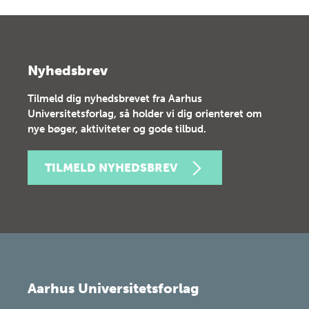
Nyhedsbrev
Tilmeld dig nyhedsbrevet fra Aarhus
Universitetsforlag, så holder vi dig orienteret om
nye bøger, aktiviteter og gode tilbud.
TILMELD NYHEDSBREV
Aarhus Universitetsforlag