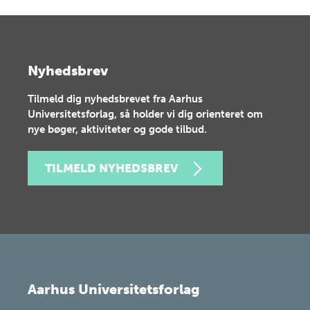
Nyhedsbrev
Tilmeld dig nyhedsbrevet fra Aarhus
Universitetsforlag, så holder vi dig orienteret om
nye bøger, aktiviteter og gode tilbud.
TILMELD NYHEDSBREV
Aarhus Universitetsforlag