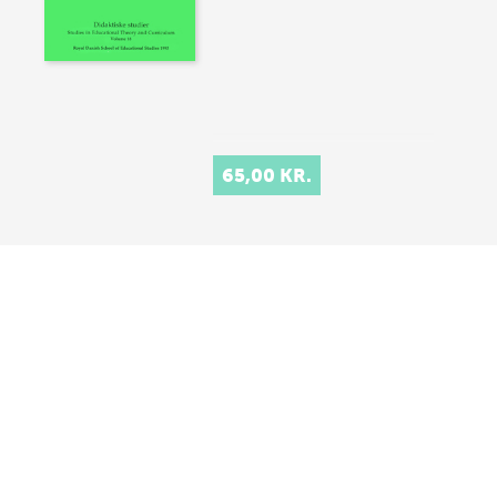
65,00 KR.