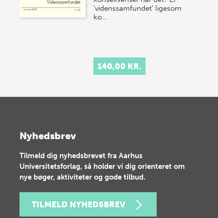
'videnssamfundet' ligesom
ko…
140,00 KR.
Nyhedsbrev
Tilmeld dig nyhedsbrevet fra Aarhus
Universitetsforlag, så holder vi dig orienteret om
nye bøger, aktiviteter og gode tilbud.
TILMELD NYHEDSBREV