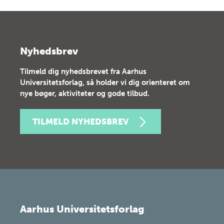
Nyhedsbrev
Tilmeld dig nyhedsbrevet fra Aarhus
Universitetsforlag, så holder vi dig orienteret om
nye bøger, aktiviteter og gode tilbud.
TILMELD NYHEDSBREV
Aarhus Universitetsforlag