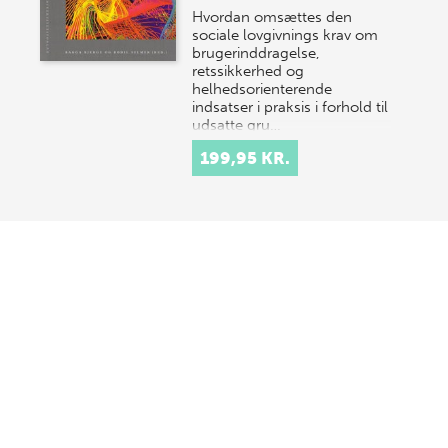
Hvordan omsættes den
sociale lovgivnings krav om
brugerinddragelse,
retssikkerhed og
helhedsorienterende
indsatser i praksis i forhold til
udsatte gru…
199,95 KR.