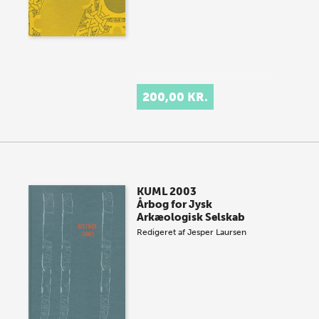
200,00 KR.
KUML 2003
Årbog for Jysk
Arkæologisk Selskab
Redigeret af
Jesper Laursen