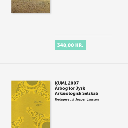
348,00 KR.
KUML 2007
Årbog for Jysk
Arkæologisk Selskab
Redigeret af
Jesper Laursen