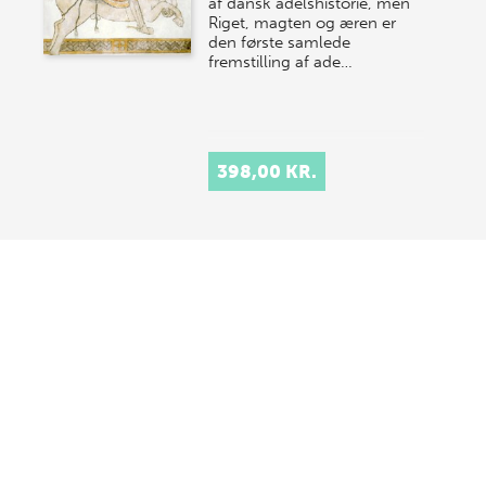
af dansk adelshistorie, men
Riget, magten og æren er
den første samlede
fremstilling af ade…
398,00 KR.