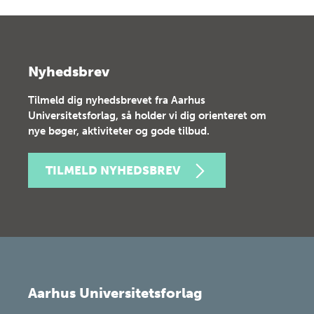
Nyhedsbrev
Tilmeld dig nyhedsbrevet fra Aarhus
Universitetsforlag, så holder vi dig orienteret om
nye bøger, aktiviteter og gode tilbud.
TILMELD NYHEDSBREV
Aarhus Universitetsforlag