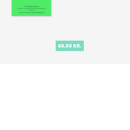
65,00 KR.