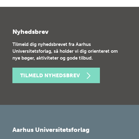
Nyhedsbrev
Tilmeld dig nyhedsbrevet fra Aarhus
Universitetsforlag, så holder vi dig orienteret om
nye bøger, aktiviteter og gode tilbud.
TILMELD NYHEDSBREV
Aarhus Universitetsforlag