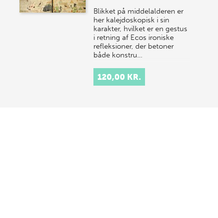
Blikket på middelalderen er
her kalejdoskopisk i sin
karakter, hvilket er en gestus
i retning af Ecos ironiske
refleksioner, der betoner
både konstru…
120,00 KR.