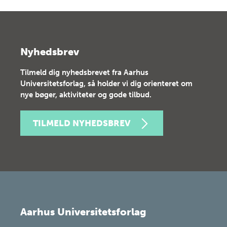
Nyhedsbrev
Tilmeld dig nyhedsbrevet fra Aarhus
Universitetsforlag, så holder vi dig orienteret om
nye bøger, aktiviteter og gode tilbud.
TILMELD NYHEDSBREV
Aarhus Universitetsforlag