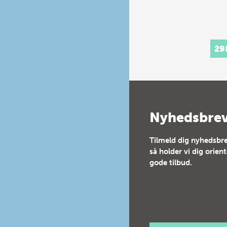
29
Nyhedsbre
Tilmeld dig nyhedsbre
så holder vi dig orien
gode tilbud.